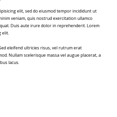
pisicing elit, sed do eiusmod tempor incididunt ut
minim veniam, quis nostrud exercitation ullamco
quat. Duis aute irure dolor in reprehenderit. Lorem
elit.
ed eleifend ultricies risus, vel rutrum erat
od. Nullam scelerisque massa vel augue placerat, a
bus lacus.