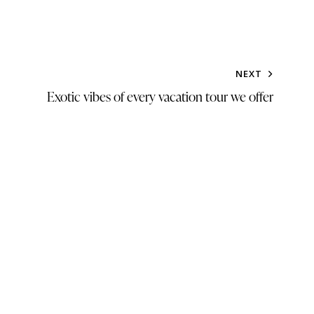
NEXT
Exotic vibes of every vacation tour we offer