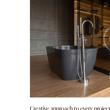
Creative approach to every projec