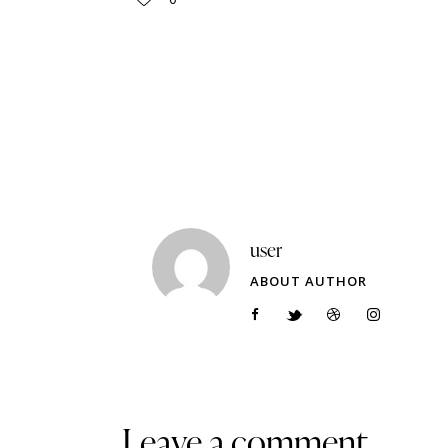
user
ABOUT AUTHOR
Leave a comment