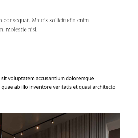
um consequat. Mauris sollicitudin enim
, molestie nisl.
or sit voluptatem accusantium doloremque
uae ab illo inventore veritatis et quasi architecto