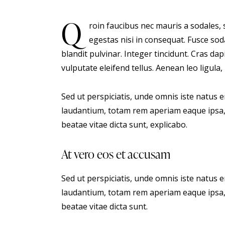
Q
roin faucibus nec mauris a sodales, 
egestas nisi in consequat. Fusce sod
blandit pulvinar. Integer tincidunt. Cras 
vulputate eleifend tellus. Aenean leo ligula,
Sed ut perspiciatis, unde omnis iste natus
laudantium, totam rem aperiam eaque ipsa, q
beatae vitae dicta sunt, explicabo.
At vero eos et accusam
Sed ut perspiciatis, unde omnis iste natus
laudantium, totam rem aperiam eaque ipsa, q
beatae vitae dicta sunt.