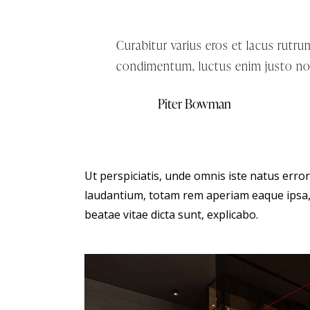
Curabitur varius eros et lacus rutr
condimentum, luctus enim justo non
Piter Bowman
Ut perspiciatis, unde omnis iste natus err
laudantium, totam rem aperiam eaque ipsa, q
beatae vitae dicta sunt, explicabo.