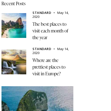
Recent Posts
STANDARD
May 14,
2020
The best places to
visit each month of
the year
STANDARD
May 14,
2020
Where are the
prettiest places to
visit in Europe?