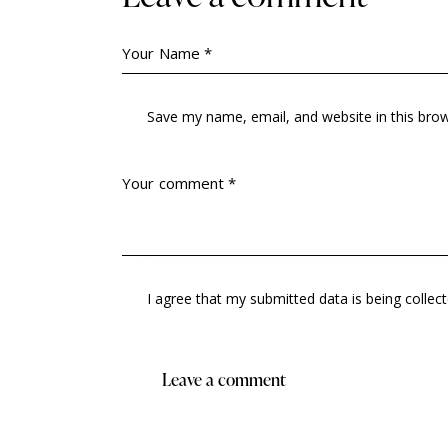
Save my name, email, and website in this bro
I agree that my submitted data is being
collec