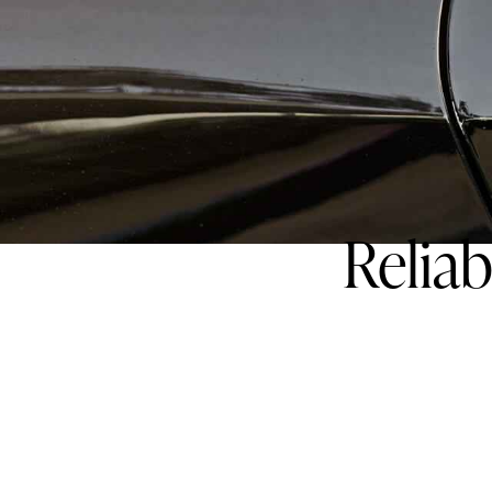
Reliab