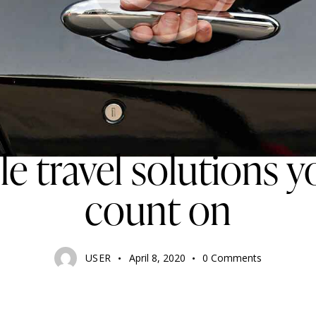
TOURISM
le travel solutions 
count on
USER
April 8, 2020
0
Comments