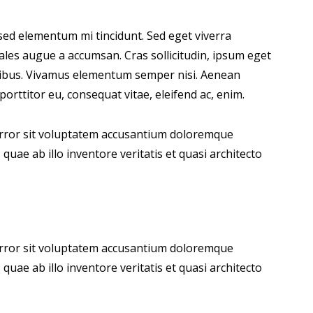
sed elementum mi tincidunt. Sed eget viverra
ales augue a accumsan. Cras sollicitudin, ipsum eget
dapibus. Vivamus elementum semper nisi. Aenean
 porttitor eu, consequat vitae, eleifend ac, enim.
 error sit voluptatem accusantium doloremque
uae ab illo inventore veritatis et quasi architecto
 error sit voluptatem accusantium doloremque
uae ab illo inventore veritatis et quasi architecto