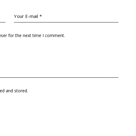
wser for the next time I comment.
ted and stored
.