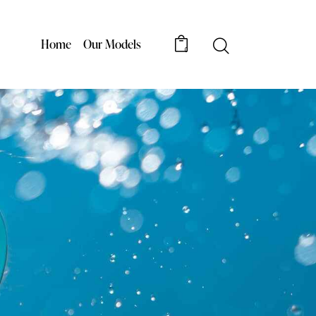
Home
Our Models
0