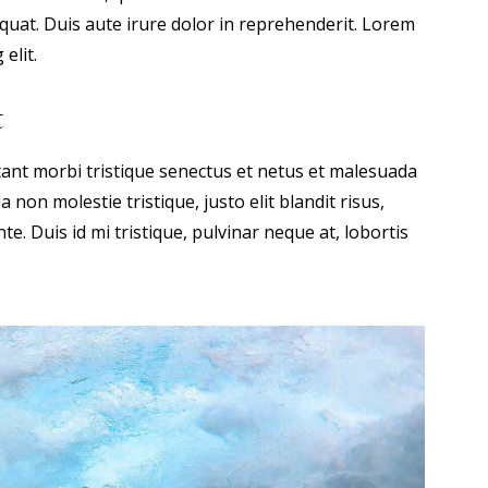
quat. Duis aute irure dolor in reprehenderit. Lorem
elit.
t
tant morbi tristique senectus et netus et malesuada
 non molestie tristique, justo elit blandit risus,
 Duis id mi tristique, pulvinar neque at, lobortis