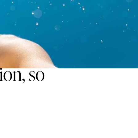
ion, so