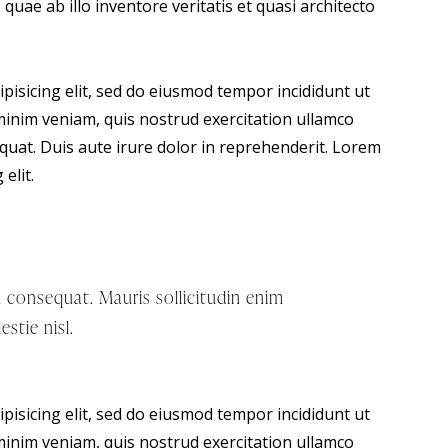
uae ab illo inventore veritatis et quasi architecto
pisicing elit, sed do eiusmod tempor incididunt ut
minim veniam, quis nostrud exercitation ullamco
quat. Duis aute irure dolor in reprehenderit. Lorem
elit.
m consequat. Mauris sollicitudin enim
stie nisl.
pisicing elit, sed do eiusmod tempor incididunt ut
minim veniam, quis nostrud exercitation ullamco