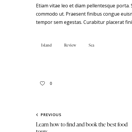
Etiam vitae leo et diam pellentesque porta. S
commodo ut. Praesent finibus congue euism
tempor sem egestas. Curabitur placerat fini
Island
Review
Sea
0
PREVIOUS
Learn how to find and book the best food
tours