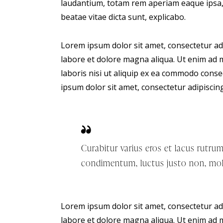
laudantium, totam rem aperiam eaque ipsa, q
beatae vitae dicta sunt, explicabo.
Lorem ipsum dolor sit amet, consectetur adi
labore et dolore magna aliqua. Ut enim ad 
laboris nisi ut aliquip ex ea commodo conse
ipsum dolor sit amet, consectetur adipiscing 
Curabitur varius eros et lacus rutru
condimentum, luctus justo non, mole
Lorem ipsum dolor sit amet, consectetur adi
labore et dolore magna aliqua. Ut enim ad 