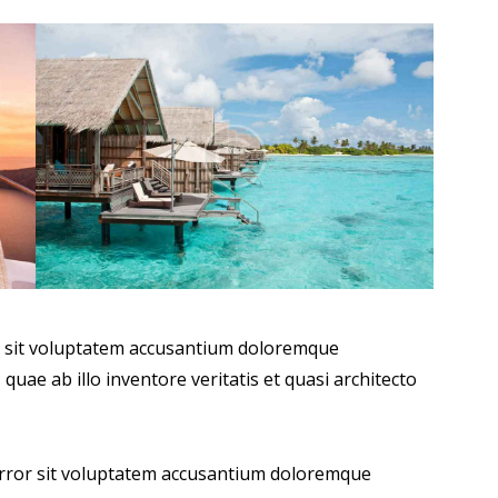
or sit voluptatem accusantium doloremque
uae ab illo inventore veritatis et quasi architecto
 error sit voluptatem accusantium doloremque