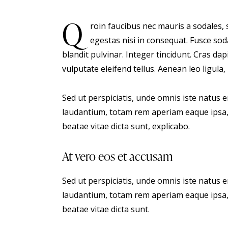
Q
roin faucibus nec mauris a sodales, 
egestas nisi in consequat. Fusce sod
blandit pulvinar. Integer tincidunt. Cras 
vulputate eleifend tellus. Aenean leo ligula,
Sed ut perspiciatis, unde omnis iste natus
laudantium, totam rem aperiam eaque ipsa, q
beatae vitae dicta sunt, explicabo.
At vero eos et accusam
Sed ut perspiciatis, unde omnis iste natus
laudantium, totam rem aperiam eaque ipsa, q
beatae vitae dicta sunt.