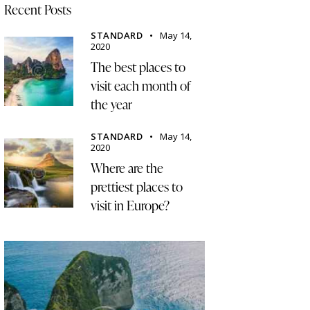
Recent Posts
STANDARD
May 14,
2020
The best places to
visit each month of
the year
STANDARD
May 14,
2020
Where are the
prettiest places to
visit in Europe?