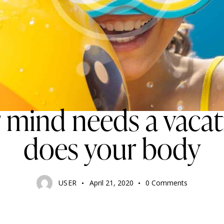
TRAVELING
r mind needs a vacat
does your body
USER
April 21, 2020
0
Comments