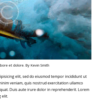
abore et dolore. By
Kevin Smith
pisicing elit, sed do eiusmod tempor incididunt ut
minim veniam, quis nostrud exercitation ullamco
quat. Duis aute irure dolor in reprehenderit. Lorem
elit.