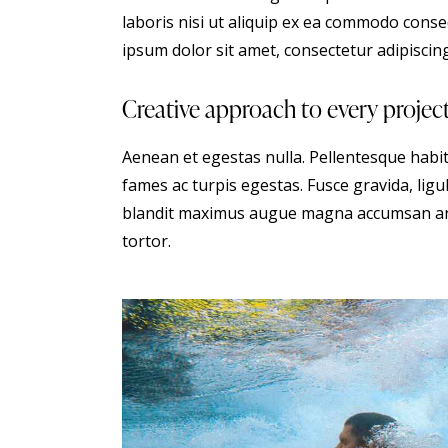
laboris nisi ut aliquip ex ea commodo conse
ipsum dolor sit amet, consectetur adipiscing 
Creative approach to every projec
Aenean et egestas nulla. Pellentesque habi
fames ac turpis egestas. Fusce gravida, ligula
blandit maximus augue magna accumsan ante.
tortor.