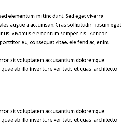
sed elementum mi tincidunt. Sed eget viverra
ales augue a accumsan. Cras sollicitudin, ipsum eget
dapibus. Vivamus elementum semper nisi. Aenean
 porttitor eu, consequat vitae, eleifend ac, enim.
 error sit voluptatem accusantium doloremque
uae ab illo inventore veritatis et quasi architecto
 error sit voluptatem accusantium doloremque
uae ab illo inventore veritatis et quasi architecto