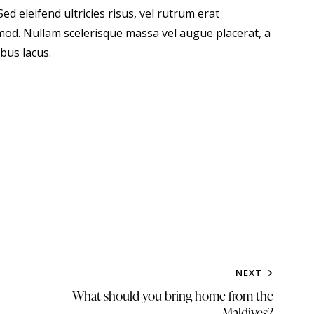
ed eleifend ultricies risus, vel rutrum erat
od. Nullam scelerisque massa vel augue placerat, a
bus lacus.
NEXT
What should you bring home from the
Maldives?